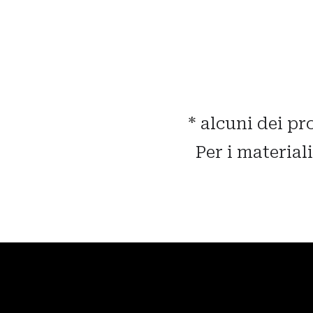
*
alcuni dei pr
Per i material