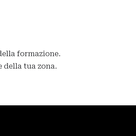
della formazione.
e della tua zona.
: