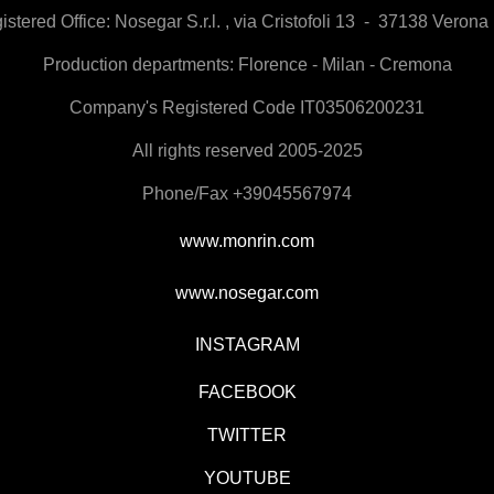
istered Office:
Nosegar S.r.l. , via Cristofoli 13 - 37138 Verona 
Production departments: Florence - Milan - Cremona
Company's Registered Code IT03506200231
All rights reserved 2005-2025
Phone/Fax +39045567974
www.monrin.com
www.nosegar.com
INSTAGRAM
FACEBOOK
TWITTER
YOUTUBE