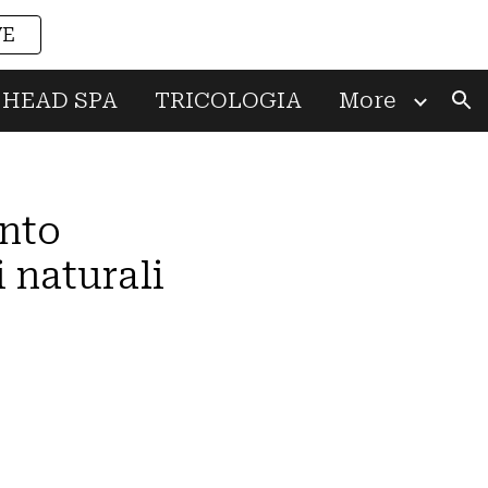
VE
ion
HEAD SPA
TRICOLOGIA
More
ento
 naturali