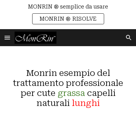
MONRIN ® semplice da usare
Skip to main content
Skip to navigation
MONRIN ® RISOLVE
Monrin esempio del
trattamento professionale
per cute
grassa
capelli
naturali
lunghi