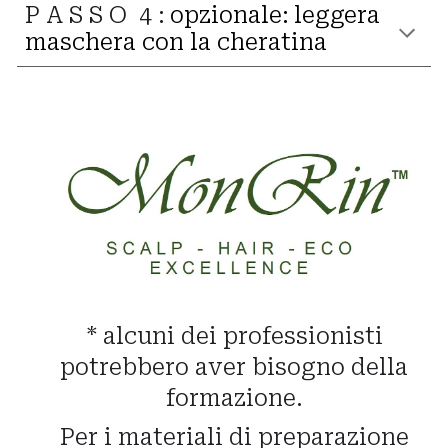
P A S S O 4 :
opzionale:
leggera
maschera con la cheratina
*
alcuni dei professionisti
potrebbero aver bisogno della
formazione.
Per i materiali di preparazione