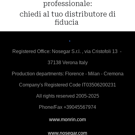
professionale:
chiedi al tuo distributore di
fiducia
Registered Office:
Nosegar S.r.l. , via Cristofoli 13 -
37138 Verona Italy
Production departments: Florence - Milan - Cremona
Company's Registered Code IT03506200231
All rights reserved 2005-2025
Phone/Fax +39045567974
www.monrin.com
www.nosegar.com