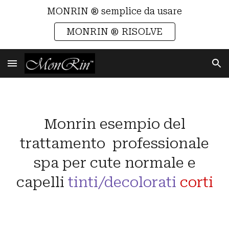
MONRIN ® semplice da usare
Skip to main content
Skip to navigation
MONRIN ® RISOLVE
Monrin esempio del
trattamento professionale
spa per cute normale e
capelli
tinti/decolorati
corti